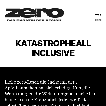
Menü
zero-
wendland
KATASTROPHEALL
INCLUSIVE
Liebe zero-Leser, die Sache mit dem
Apfelbäumchen hat sich erledigt. Nun gilt:
Wenn morgen die Welt untergeht, mache ich
heute noch ne Kreuzfahrt! Jeder weiß, dass
selbst Flugreisen, was Klimaschädlichkeit