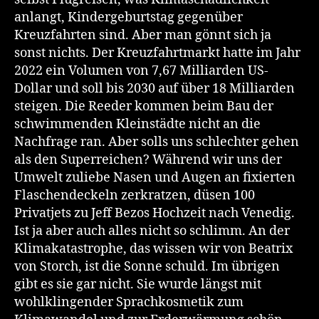
anlangt, Kindergeburtstag gegenüber
Kreuzfahrten sind. Aber man gönnt sich ja
sonst nichts. Der Kreuzfahrtmarkt hatte im Jahr
2022 ein Volumen von 7,67 Milliarden US-
Dollar und soll bis 2030 auf über 18 Milliarden
steigen. Die Reeder kommen beim Bau der
schwimmenden Kleinstädte nicht an die
Nachfrage ran. Aber solls uns schlechter gehen
als den Superreichen? Während wir uns der
Umwelt zuliebe Nasen und Augen an fixierten
Flaschendeckeln zerkratzen, düsen 100
Privatjets zu Jeff Bezos Hochzeit nach Venedig.
Ist ja aber auch alles nicht so schlimm. An der
Klimakatastrophe, das wissen wir von Beatrix
von Storch, ist die Sonne schuld. Im übrigen
gibt es sie gar nicht. Sie wurde längst mit
wohlklingender Sprachkosmetik zum